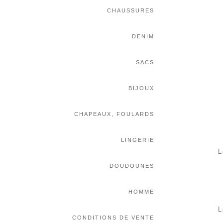
CHAUSSURES
DENIM
SACS
BIJOUX
CHAPEAUX, FOULARDS
LINGERIE
L
DOUDOUNES
HOMME
L
CONDITIONS DE VENTE