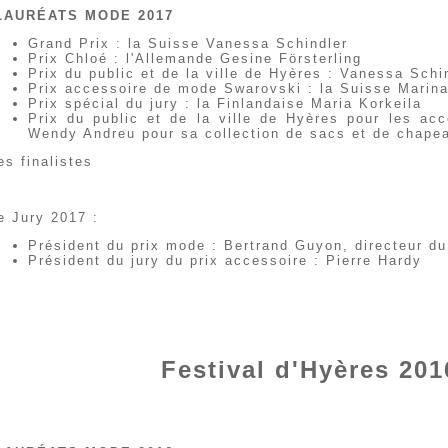
LAURÉATS MODE 2017
Grand Prix : la Suisse Vanessa Schindler
Prix Chloé : l'Allemande Gesine Försterling
Prix du public et de la ville de Hyères : Vanessa Schi
Prix accessoire de mode Swarovski : la Suisse Marin
Prix spécial du jury : la Finlandaise Maria Korkeila
Prix du public et de la ville de Hyères pour les acc
Wendy Andreu pour sa collection de sacs et de chape
es finalistes
e Jury 2017 :
Président du prix mode : Bertrand Guyon, directeur du 
Président du jury du prix accessoire : Pierre Hardy
Festival d'Hyères 201