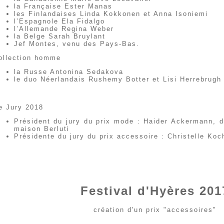
la Française Ester Manas
les Finlandaises Linda Kokkonen et Anna Isoniemi
l’Espagnole Ela Fidalgo
l’Allemande Regina Weber
la Belge Sarah Bruylant
Jef Montes, venu des Pays-Bas.
ollection homme
la Russe Antonina Sedakova
le duo Néerlandais Rushemy Botter et Lisi Herrebrugh
e Jury 2018
Président du jury du prix mode : Haider Ackermann, di
maison Berluti
Présidente du jury du prix accessoire : Christelle Koc
Festival d'Hyères 201
création d'un prix "accessoires"