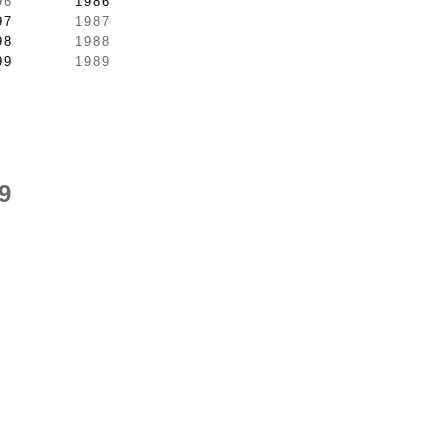
96
1986
97
1987
98
1988
99
1989
9