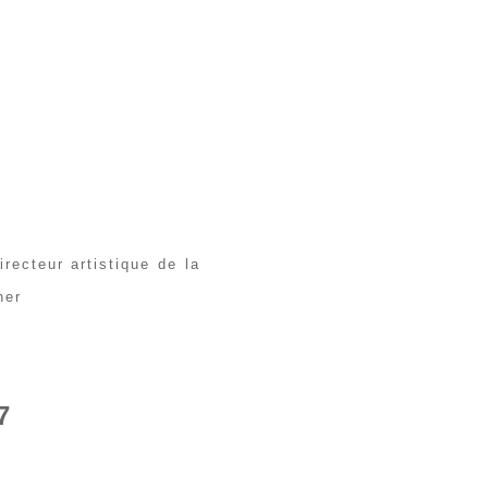
recteur artistique de la
her
7