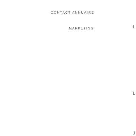
CONTACT ANNUAIRE
L
MARKETING
L
J