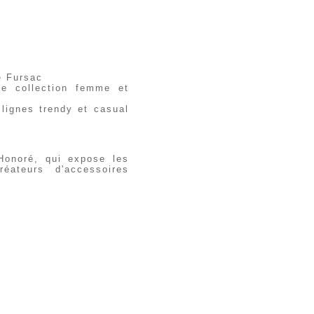
e Fursac
e collection femme et
lignes trendy et casual
 Honoré, qui expose les
éateurs d'accessoires