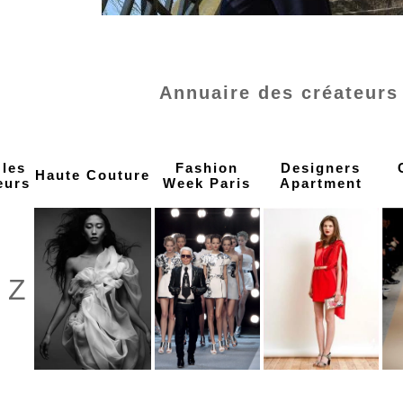
Annuaire des créateurs
 les
Fashion
Designers
Haute Couture
eurs
Week Paris
Apartment
Z
à