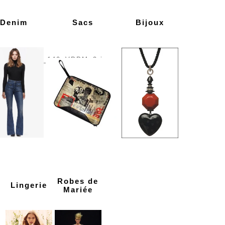
Denim
Sacs
Bijou
x
Robes de
Lingerie
Mariée