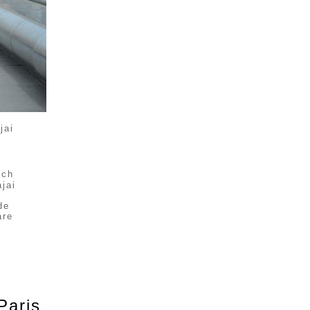
jai
Paris