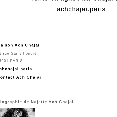
achchajai.paris
aison Ach Chajai
1 rue Saint Honoré
5001 PARIS
chchajai.paris
ontact Ach Chajai
iographie de Najette Ach Chajai