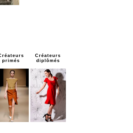
Créateurs
Créateurs
primés
diplômés