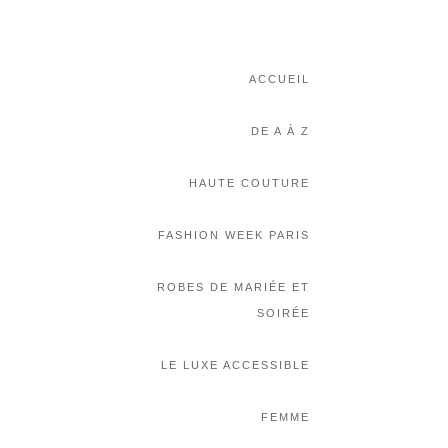
ACCUEIL
DE A À Z
HAUTE COUTURE
FASHION WEEK PARIS
ROBES DE MARIÉE ET
SOIRÉE
LE LUXE ACCESSIBLE
FEMME