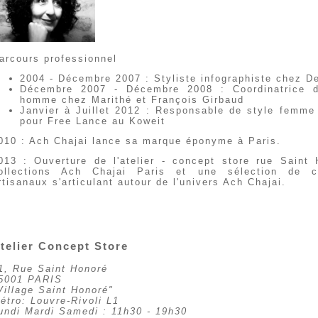
arcours professionnel
2004 - Décembre 2007 : Styliste infographiste chez D
Décembre 2007 - Décembre 2008 : Coordinatrice d
homme chez Marithé et François Girbaud
Janvier à Juillet 2012 : Responsable de style femme 
pour Free Lance au Koweit
010 : Ach Chajai lance sa marque éponyme à Paris.
013 : Ouverture de l'atelier - concept store rue Saint
ollections Ach Chajai Paris et une sélection de cr
rtisanaux s'articulant autour de l'univers Ach Chajai.
telier Concept Store
1, Rue Saint Honoré
5001 PARIS
Village Saint Honoré"
étro: Louvre-Rivoli L1
undi Mardi Samedi : 11h30 - 19h30