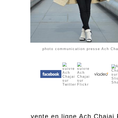
photo communication presse Ach Cha
vente en ligne Ach Chajai 