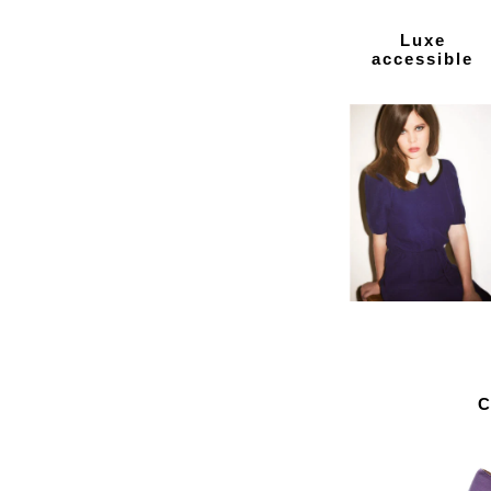
Luxe
accessible
C